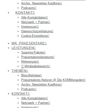
Archiv: Newsletter Kopfkino
Podcasts
KONTAKT
Alle Kontaktdaten
Netzwerk + Partner
Impressum
Datenschutzerklärung
Cookie-Einstellung
MR. PRAESENTARE
LEISTUNGEN
Sparring-Pakete
Präsentationsberatung
Referenzen
Mitgliederbereich
THEMEN
Blog-Beiträge
Präsentations-Notizen @ Die KOMMunarden
Archiv: Newsletter Kopfkino
Podcasts
KONTAKT
Alle Kontaktdaten
Netzwerk + Partner
Impressum