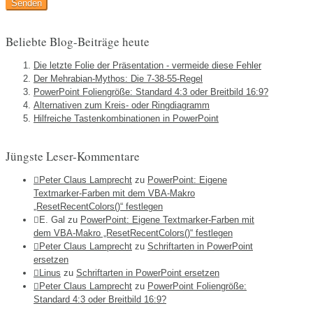
Beliebte Blog-Beiträge heute
Die letzte Folie der Präsentation - vermeide diese Fehler
Der Mehrabian-Mythos: Die 7-38-55-Regel
PowerPoint Foliengröße: Standard 4:3 oder Breitbild 16:9?
Alternativen zum Kreis- oder Ringdiagramm
Hilfreiche Tastenkombinationen in PowerPoint
Jüngste Leser-Kommentare
Peter Claus Lamprecht
zu
PowerPoint: Eigene
Textmarker-Farben mit dem VBA-Makro
„ResetRecentColors()“ festlegen
E. Gal
zu
PowerPoint: Eigene Textmarker-Farben mit
dem VBA-Makro „ResetRecentColors()“ festlegen
Peter Claus Lamprecht
zu
Schriftarten in PowerPoint
ersetzen
Linus
zu
Schriftarten in PowerPoint ersetzen
Peter Claus Lamprecht
zu
PowerPoint Foliengröße:
Standard 4:3 oder Breitbild 16:9?