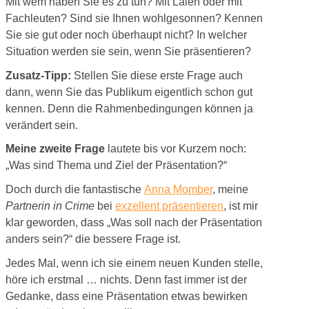
Mit wem haben Sie es zu tun? Mit Laien oder mit
Fachleuten? Sind sie Ihnen wohlgesonnen? Kennen
Sie sie gut oder noch überhaupt nicht? In welcher
Situation werden sie sein, wenn Sie präsentieren?
Zusatz-Tipp:
Stellen Sie diese erste Frage auch
dann, wenn Sie das Publikum eigentlich schon gut
kennen. Denn die Rahmenbedingungen können ja
verändert sein.
Meine zweite Frage
lautete bis vor Kurzem noch:
„Was sind Thema und Ziel der Präsentation?“
Doch durch die fantastische
Anna Momber
, meine
Partnerin in Crime
bei
exzellent präsentieren
, ist mir
klar geworden, dass „Was soll nach der Präsentation
anders sein?“ die bessere Frage ist.
Jedes Mal, wenn ich sie einem neuen Kunden stelle,
höre ich erstmal … nichts. Denn fast immer ist der
Gedanke, dass eine Präsentation etwas bewirken