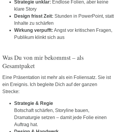
Strategie unklar:
Endlose Folien, aber keine
klare Story
Design frisst Zeit:
Stunden in PowerPoint, statt
Inhalte zu schärfen
Wirkung verpufft:
Angst vor kritischen Fragen,
Publikum klinkt sich aus
Was Du von mir bekommst – als
Gesamtpaket
Eine Präsentation ist mehr als ein Foliensatz. Sie ist
ein Ereignis. Ich begleite Dich auf der ganzen
Strecke:
Strategie & Regie
Botschaft schärfen, Storyline bauen,
Dramaturgie setzen – damit jede Folie einen
Auftrag hat.
Design & Handwerk