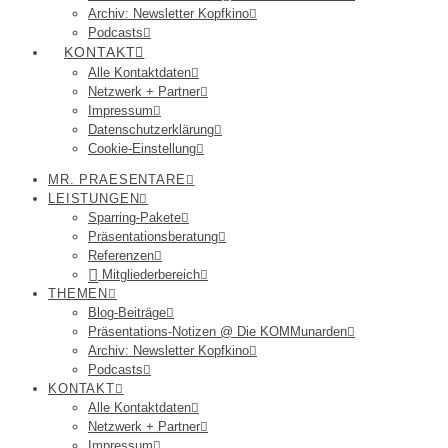
Archiv: Newsletter Kopfkino
Podcasts
KONTAKT
Alle Kontaktdaten
Netzwerk + Partner
Impressum
Datenschutzerklärung
Cookie-Einstellung
MR. PRAESENTARE
LEISTUNGEN
Sparring-Pakete
Präsentationsberatung
Referenzen
Mitgliederbereich
THEMEN
Blog-Beiträge
Präsentations-Notizen @ Die KOMMunarden
Archiv: Newsletter Kopfkino
Podcasts
KONTAKT
Alle Kontaktdaten
Netzwerk + Partner
Impressum