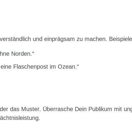
 verständlich und einprägsam zu machen. Beispiele
ohne Norden.“
 eine Flaschenpost im Ozean.“
der das Muster. Überrasche Dein Publikum mit un
chtnisleistung.