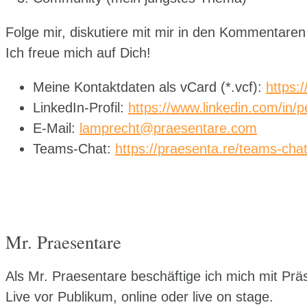
Folge mir, diskutiere mit mir in den Kommentaren 
Ich freue mich auf Dich!
Meine Kontaktdaten als vCard (*.vcf):
https:
LinkedIn-Profil:
https://www.linkedin.com/in/p
E-Mail:
lamprecht@praesentare.com
Teams-Chat:
https://praesenta.re/teams-cha
Mr. Praesentare
Als Mr. Praesentare beschäftige ich mich mit Präse
Live vor Publikum, online oder live on stage.