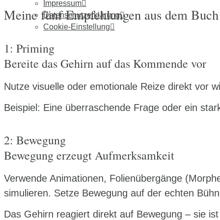
Impressum
Meine fünf Empfehlungen aus dem B
Datenschutzerklärung
Cookie-Einstellung
1: Priming
Bereite das Gehirn auf das Kommende vor
Nutze visuelle oder emotionale Reize direkt vor 
Beispiel: Eine überraschende Frage oder ein stark
2: Bewegung
Bewegung erzeugt Aufmerksamkeit
Verwende Animationen, Folienübergänge (Morphe
simulieren. Setze Bewegung auf der echten Bühne
Das Gehirn reagiert direkt auf Bewegung – sie ist