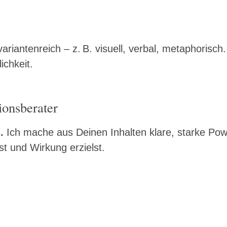
iantenreich – z. B. visuell, verbal, metaphorisch.
chkeit.
ionsberater
.
Ich mache aus Deinen Inhalten klare, starke Powe
st und Wirkung erzielst.