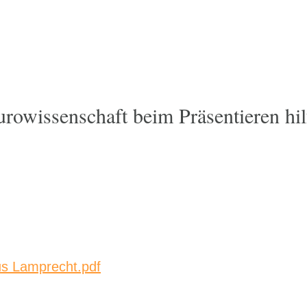
owissenschaft beim Präsentieren hil
us Lamprecht.pdf