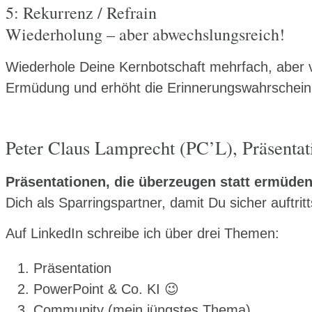
5: Rekurrenz / Refrain
Wiederholung – aber abwechslungsreich!
Wiederhole Deine Kernbotschaft mehrfach, aber var
Ermüdung und erhöht die Erinnerungswahrscheinli
Peter Claus Lamprecht (PC’L), Präsentat
Präsentationen, die überzeugen statt ermüden
Dich als Sparringspartner, damit Du sicher auftritt
Auf LinkedIn schreibe ich über drei Themen:
Präsentation
PowerPoint & Co. KI 😉
Community (mein jüngstes Thema)