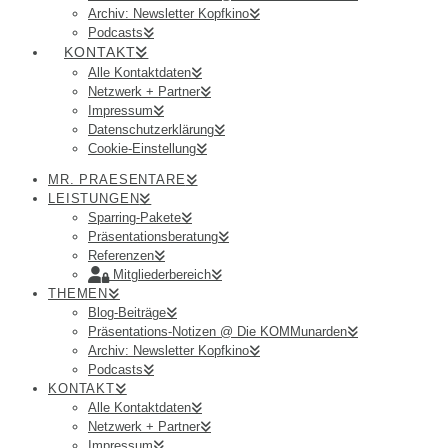
Archiv: Newsletter Kopfkino
Podcasts
KONTAKT
Alle Kontaktdaten
Netzwerk + Partner
Impressum
Datenschutzerklärung
Cookie-Einstellung
MR. PRAESENTARE
LEISTUNGEN
Sparring-Pakete
Präsentationsberatung
Referenzen
Mitgliederbereich
THEMEN
Blog-Beiträge
Präsentations-Notizen @ Die KOMMunarden
Archiv: Newsletter Kopfkino
Podcasts
KONTAKT
Alle Kontaktdaten
Netzwerk + Partner
Impressum