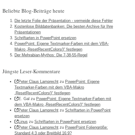
Beliebte Blog-Beiträge heute
Die letzte Folie der Präsentation - vermeide diese Fehler
Kostenlose Bilddatenbanken: Die besten Archive für Ihre
Präsentationen
Schriftarten in PowerPoint ersetzen
PowerPoint: Eigene Textmarker-Farben mit dem VBA-
Makro „ResetRecentColors()“ festlegen
Der Mehrabian-Mythos: Die 7-38-55-Regel
Jüngste Leser-Kommentare
Peter Claus Lamprecht
zu
PowerPoint: Eigene
Textmarker-Farben mit dem VBA-Makro
„ResetRecentColors()“ festlegen
E. Gal
zu
PowerPoint: Eigene Textmarker-Farben mit
dem VBA-Makro „ResetRecentColors()“ festlegen
Peter Claus Lamprecht
zu
Schriftarten in PowerPoint
ersetzen
Linus
zu
Schriftarten in PowerPoint ersetzen
Peter Claus Lamprecht
zu
PowerPoint Foliengröße:
Standard 4:3 oder Breitbild 16:9?